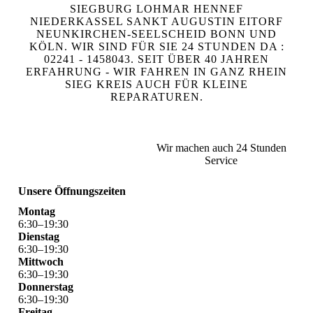
SIEGBURG LOHMAR HENNEF
NIEDERKASSEL SANKT AUGUSTIN EITORF
NEUNKIRCHEN-SEELSCHEID BONN UND
KÖLN. WIR SIND FÜR SIE 24 STUNDEN DA :
02241 - 1458043. SEIT ÜBER 40 JAHREN
ERFAHRUNG - WIR FAHREN IN GANZ RHEIN
SIEG KREIS AUCH FÜR KLEINE
REPARATUREN.
Wir machen auch 24 Stunden
Service
Unsere Öffnungszeiten
Montag
6
:
30
–
19
:
30
Dienstag
6
:
30
–
19
:
30
Mittwoch
6
:
30
–
19
:
30
Donnerstag
6
:
30
–
19
:
30
Freitag