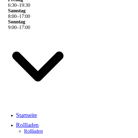
6
:
30
–
19
:
30
Samstag
8
:
00
–
17
:
00
Sonntag
9
:
00
–
17
:
00
Startseite
Rollladen
Rollladen