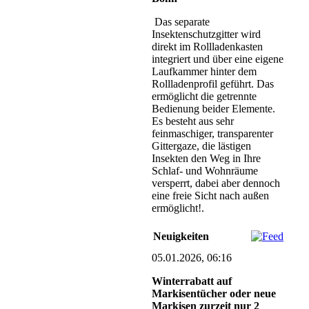
Das separate
Insektenschutzgitter wird
direkt im Rollladenkasten
integriert und über eine eigene
Laufkammer hinter dem
Rollladenprofil geführt. Das
ermöglicht die getrennte
Bedienung beider Elemente.
Es besteht aus sehr
feinmaschiger, transparenter
Gittergaze, die lästigen
Insekten den Weg in Ihre
Schlaf- und Wohnräume
versperrt, dabei aber dennoch
eine freie Sicht nach außen
ermöglicht!.
Neuigkeiten
05.01.2026, 06:16
Winterrabatt auf
Markisentücher oder neue
Markisen zurzeit nur 2