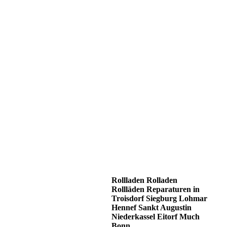
Rollladen Rolladen
Rollläden Reparaturen in
Troisdorf Siegburg Lohmar
Hennef Sankt Augustin
Niederkassel Eitorf Much
Bonn