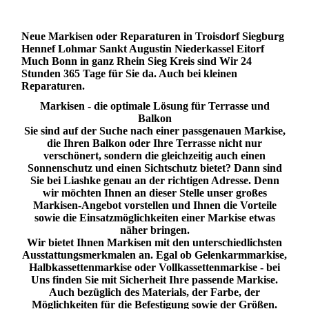
Neue Markisen oder Reparaturen in Troisdorf Siegburg
Hennef Lohmar Sankt Augustin Niederkassel Eitorf
Much Bonn in ganz Rhein Sieg Kreis sind Wir 24
Stunden 365 Tage für Sie da. Auch bei kleinen
Reparaturen.
Markisen - die optimale Lösung für Terrasse und
Balkon
Sie sind auf der Suche nach einer passgenauen Markise,
die Ihren Balkon oder Ihre Terrasse nicht nur
verschönert, sondern die gleichzeitig auch einen
Sonnenschutz und einen Sichtschutz bietet? Dann sind
Sie bei Liashke genau an der richtigen Adresse. Denn
wir möchten Ihnen an dieser Stelle unser großes
Markisen-Angebot vorstellen und Ihnen die Vorteile
sowie die Einsatzmöglichkeiten einer Markise etwas
näher bringen.
Wir bietet Ihnen Markisen mit den unterschiedlichsten
Ausstattungsmerkmalen an. Egal ob Gelenkarmmarkise,
Halbkassettenmarkise oder Vollkassettenmarkise - bei
Uns finden Sie mit Sicherheit Ihre passende Markise.
Auch bezüglich des Materials, der Farbe, der
Möglichkeiten für die Befestigung sowie der Größen.