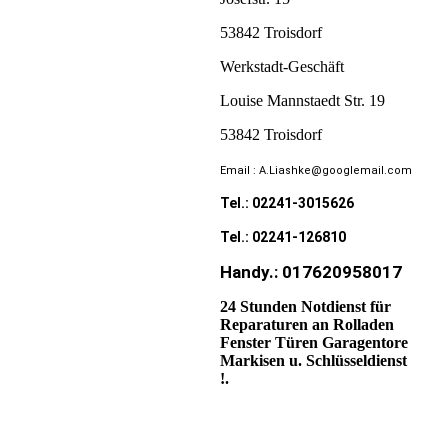
53842 Troisdorf
Werkstadt-Geschäft
Louise Mannstaedt Str. 19
53842 Troisdorf
Email : A.Liashke@googlemail.com
Tel.: 02241-3015626
Tel.: 02241-126810
Handy.: 017620958017
24 Stunden Notdienst für
Reparaturen an Rolladen
Fenster Türen Garagentore
Markisen u. Schlüsseldienst
!.