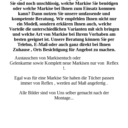
Sie sind noch unschlüssig, welche Markise Sie benötigen
oder welche Markise bei Ihnen zum Einsatz kommen
kann? Dann nutzen Sie unsere umfassende und
kompetente Beratung. Wir empfehlen Ihnen nicht nur
ein Modell, sondern erklären Ihnen auch, welche
Vorteile die unterschiedlichen Varianten mit sich bringen
und welche Art von Markise bei Ihrem Vorhaben am
besten geeignet ist. Unsere Beratung können Sie per
Telefon, E-Mail oder auch ganz direkt bei Ihnen
Zuhause , Orts Besichtigung für Angebot zu machen.
Austauschen von Markisentuch oder
Gelenkarme sowie Komplett neue Markisen nur von Reflex
!.
Egal was für eine Markise Sie haben die Tücher passen
immer von Reflex , werden auf Maß angefertig .
Alle Bilder sind von Uns selber gemacht nach der
Montage...
Markisen vor der Montage
Markisen Troisdorf Siegburg Lohmar Hennef Sankt